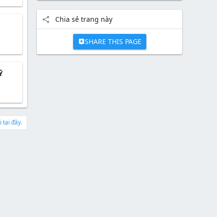
Chia sẻ trang này
SHARE THIS PAGE
Ỹ
 tại đây.