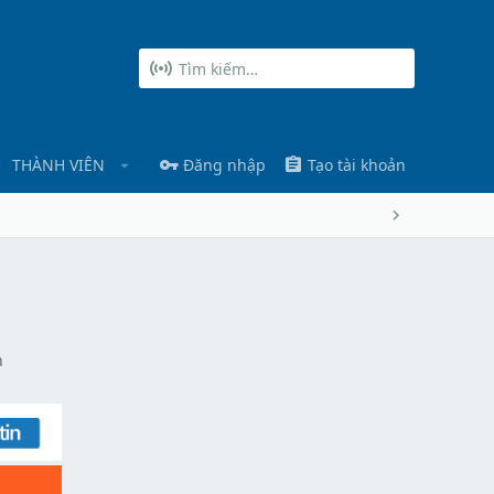
THÀNH VIÊN
Đăng nhập
Tạo tài khoản
n