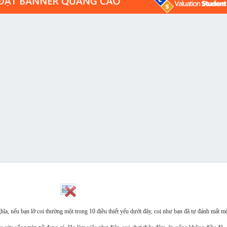
hĩa, nếu bạn lỡ coi thường một trong 10 điều thiết yếu dưới đây, coi như bạn đã tự đánh mất m