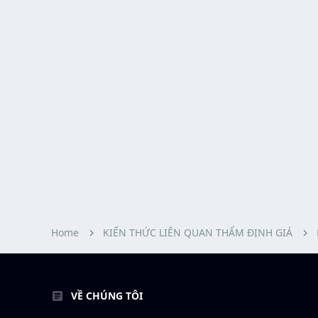
Home
KIẾN THỨC LIÊN QUAN THẨM ĐỊNH GIÁ
VỀ CHÚNG TÔI