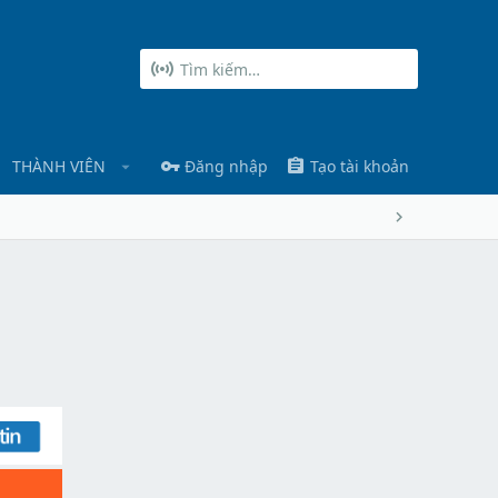
THÀNH VIÊN
Đăng nhập
Tạo tài khoản