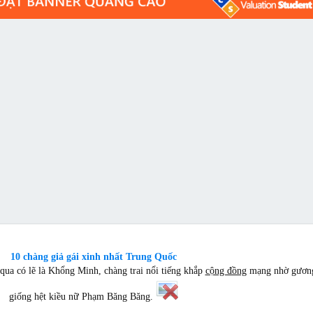
10 chàng giả gái xinh nhất Trung Quốc
qua có lẽ là Khổng Minh, chàng trai nổi tiếng khắp
cộng đồng
mạng nhờ gươn
giống hệt kiều nữ Phạm Băng Băng.