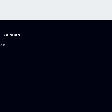
CÁ NHÂN
ogin