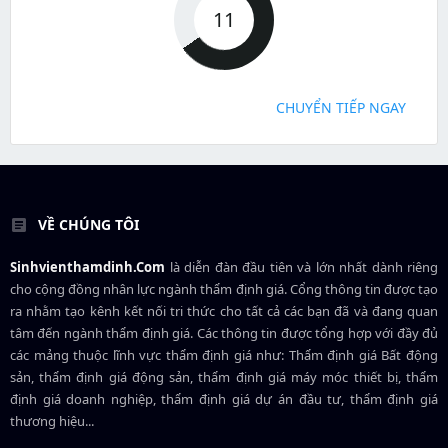
11
CHUYỂN TIẾP NGAY
VỀ CHÚNG TÔI
Sinhvienthamdinh.Com
là diễn đàn đầu tiên và lớn nhất dành riêng
cho cộng đồng nhân lực ngành
thẩm định giá
. Cổng thông tin được tạo
ra nhằm tạo kênh kết nối tri thức cho tất cả các bạn đã và đang quan
tâm đến ngành thẩm định giá. Các thông tin được tổng hợp với đầy đủ
các mảng thuộc lĩnh vực thẩm định giá như: Thẩm định giá Bất động
sản, thẩm định giá động sản, thẩm định giá máy móc thiết bị, thẩm
định giá doanh nghiệp, thẩm định giá dự án đầu tư, thẩm định giá
thương hiệu...