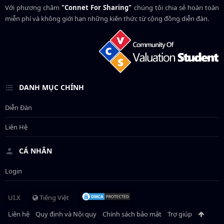
Với phương châm
"Connet For Sharing"
chúng tôi chia sẻ hoàn toàn
miễn phí và không giới hạn những kiến thức từ cộng đồng diễn đàn.
DANH MỤC CHÍNH
Diễn Đàn
Liên Hệ
CÁ NHÂN
Login
UI.X
Tiếng Việt
Liên hệ
Quy định và Nội quy
Chính sách bảo mật
Trợ giúp