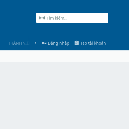
THÀNH VIÊN
Đăng nhập
Tạo tài khoản