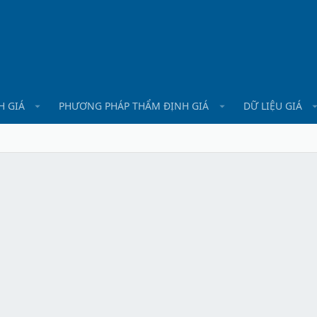
H GIÁ
PHƯƠNG PHÁP THẨM ĐỊNH GIÁ
DỮ LIỆU GIÁ