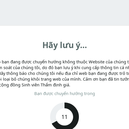
Hãy lưu ý...
b bạn đang được chuyển hướng không thuộc Website của chúng t
m soát của chúng tôi, do đó bạn lưu ý khi cung cấp thông tin cá n
Hãy thông báo cho chúng tôi nếu địa chỉ web bạn đang được trỏ tớ
i loại bỏ chúng khỏi trang web của mình. Cảm ơn bạn đã tin tưở
cộng đồng Sinh viên Thẩm định giá.
Bạn được chuyển hướng trong
11