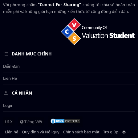
Với phương châm
"Connet For Sharing"
chúng tôi chia sẻ hoàn toàn
miễn phí và không giới hạn những kiến thức từ cộng đồng diễn đàn.
DANH MỤC CHÍNH
Diễn Đàn
Liên Hệ
CÁ NHÂN
Login
UI.X
Tiếng Việt
Liên hệ
Quy định và Nội quy
Chính sách bảo mật
Trợ giúp