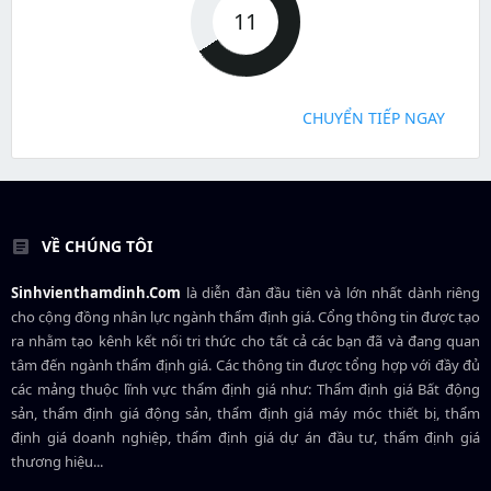
11
CHUYỂN TIẾP NGAY
VỀ CHÚNG TÔI
Sinhvienthamdinh.Com
là diễn đàn đầu tiên và lớn nhất dành riêng
cho cộng đồng nhân lực ngành
thẩm định giá
. Cổng thông tin được tạo
ra nhằm tạo kênh kết nối tri thức cho tất cả các bạn đã và đang quan
tâm đến ngành thẩm định giá. Các thông tin được tổng hợp với đầy đủ
các mảng thuộc lĩnh vực thẩm định giá như: Thẩm định giá Bất động
sản, thẩm định giá động sản, thẩm định giá máy móc thiết bị, thẩm
định giá doanh nghiệp, thẩm định giá dự án đầu tư, thẩm định giá
thương hiệu...