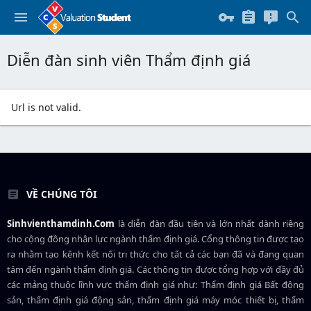
Diễn đàn sinh viên Thẩm định giá
Url is not valid.
VỀ CHÚNG TÔI
Sinhvienthamdinh.Com
là diễn đàn đầu tiên và lớn nhất dành riêng
cho cộng đồng nhân lực ngành
thẩm định giá
. Cổng thông tin được tạo
ra nhằm tạo kênh kết nối tri thức cho tất cả các bạn đã và đang quan
tâm đến ngành thẩm định giá. Các thông tin được tổng hợp với đầy đủ
các mảng thuộc lĩnh vực thẩm định giá như: Thẩm định giá Bất động
sản, thẩm định giá động sản, thẩm định giá máy móc thiết bị, thẩm