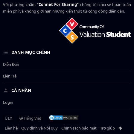
Với phương châm
"Connet For Sharing"
chúng tôi chia sẻ hoàn toàn
miễn phí và không giới hạn những kiến thức từ cộng đồng diễn đàn.
DANH MỤC CHÍNH
Diễn Đàn
Liên Hệ
CÁ NHÂN
Login
UI.X
Tiếng Việt
Liên hệ
Quy định và Nội quy
Chính sách bảo mật
Trợ giúp