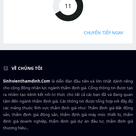
11
CHUYỂN TIẾP NGAY
VỀ CHÚNG TÔI
Sinhvienthamdinh.Com
là diễn đàn đầu tiên và lớn nhất dành riêng
cho cộng đồng nhân lực ngành
thẩm định giá
. Cổng thông tin được tạo
ra nhằm tạo kênh kết nối tri thức cho tất cả các bạn đã và đang quan
tâm đến ngành thẩm định giá. Các thông tin được tổng hợp với đầy đủ
các mảng thuộc lĩnh vực thẩm định giá như: Thẩm định giá Bất động
sản, thẩm định giá động sản, thẩm định giá máy móc thiết bị, thẩm
định giá doanh nghiệp, thẩm định giá dự án đầu tư, thẩm định giá
thương hiệu...