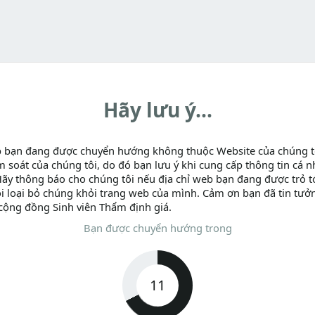
Hãy lưu ý...
b bạn đang được chuyển hướng không thuộc Website của chúng t
m soát của chúng tôi, do đó bạn lưu ý khi cung cấp thông tin cá n
Hãy thông báo cho chúng tôi nếu địa chỉ web bạn đang được trỏ tớ
i loại bỏ chúng khỏi trang web của mình. Cảm ơn bạn đã tin tưở
cộng đồng Sinh viên Thẩm định giá.
Bạn được chuyển hướng trong
11