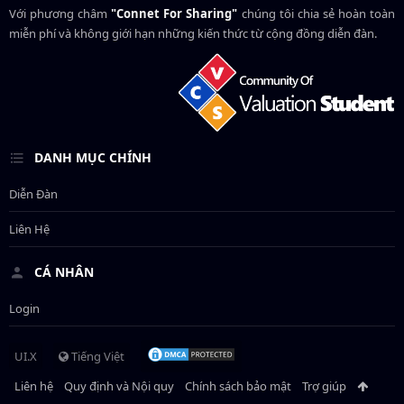
Với phương châm
"Connet For Sharing"
chúng tôi chia sẻ hoàn toàn
miễn phí và không giới hạn những kiến thức từ cộng đồng diễn đàn.
DANH MỤC CHÍNH
Diễn Đàn
Liên Hệ
CÁ NHÂN
Login
UI.X
Tiếng Việt
Liên hệ
Quy định và Nội quy
Chính sách bảo mật
Trợ giúp