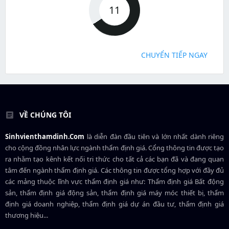
11
CHUYỂN TIẾP NGAY
VỀ CHÚNG TÔI
Sinhvienthamdinh.Com
là diễn đàn đầu tiên và lớn nhất dành riêng
cho cộng đồng nhân lực ngành
thẩm định giá
. Cổng thông tin được tạo
ra nhằm tạo kênh kết nối tri thức cho tất cả các bạn đã và đang quan
tâm đến ngành thẩm định giá. Các thông tin được tổng hợp với đầy đủ
các mảng thuộc lĩnh vực thẩm định giá như: Thẩm định giá Bất động
sản, thẩm định giá động sản, thẩm định giá máy móc thiết bị, thẩm
định giá doanh nghiệp, thẩm định giá dự án đầu tư, thẩm định giá
thương hiệu...