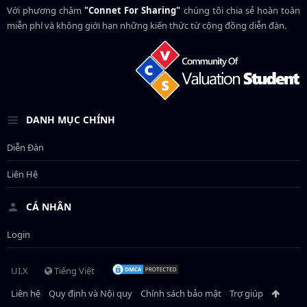
Với phương châm
"Connet For Sharing"
chúng tôi chia sẻ hoàn toàn
miễn phí và không giới hạn những kiến thức từ cộng đồng diễn đàn.
DANH MỤC CHÍNH
Diễn Đàn
Liên Hệ
CÁ NHÂN
Login
UI.X
Tiếng Việt
Liên hệ
Quy định và Nội quy
Chính sách bảo mật
Trợ giúp