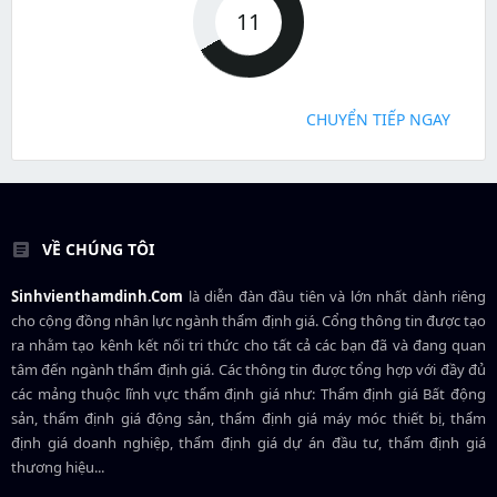
11
CHUYỂN TIẾP NGAY
VỀ CHÚNG TÔI
Sinhvienthamdinh.Com
là diễn đàn đầu tiên và lớn nhất dành riêng
cho cộng đồng nhân lực ngành
thẩm định giá
. Cổng thông tin được tạo
ra nhằm tạo kênh kết nối tri thức cho tất cả các bạn đã và đang quan
tâm đến ngành thẩm định giá. Các thông tin được tổng hợp với đầy đủ
các mảng thuộc lĩnh vực thẩm định giá như: Thẩm định giá Bất động
sản, thẩm định giá động sản, thẩm định giá máy móc thiết bị, thẩm
định giá doanh nghiệp, thẩm định giá dự án đầu tư, thẩm định giá
thương hiệu...