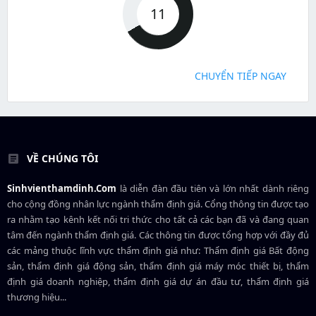
11
CHUYỂN TIẾP NGAY
VỀ CHÚNG TÔI
Sinhvienthamdinh.Com
là diễn đàn đầu tiên và lớn nhất dành riêng
cho cộng đồng nhân lực ngành
thẩm định giá
. Cổng thông tin được tạo
ra nhằm tạo kênh kết nối tri thức cho tất cả các bạn đã và đang quan
tâm đến ngành thẩm định giá. Các thông tin được tổng hợp với đầy đủ
các mảng thuộc lĩnh vực thẩm định giá như: Thẩm định giá Bất động
sản, thẩm định giá động sản, thẩm định giá máy móc thiết bị, thẩm
định giá doanh nghiệp, thẩm định giá dự án đầu tư, thẩm định giá
thương hiệu...