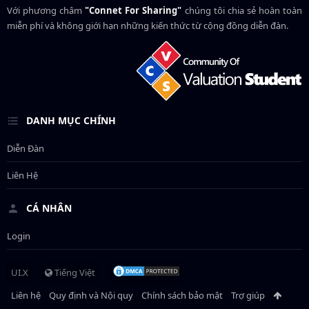
Với phương châm
"Connet For Sharing"
chúng tôi chia sẻ hoàn toàn
miễn phí và không giới hạn những kiến thức từ cộng đồng diễn đàn.
DANH MỤC CHÍNH
Diễn Đàn
Liên Hệ
CÁ NHÂN
Login
UI.X
Tiếng Việt
Liên hệ
Quy định và Nội quy
Chính sách bảo mật
Trợ giúp