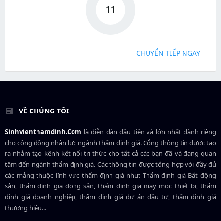
11
CHUYỂN TIẾP NGAY
VỀ CHÚNG TÔI
Sinhvienthamdinh.Com
là diễn đàn đầu tiên và lớn nhất dành riêng
cho cộng đồng nhân lực ngành
thẩm định giá
. Cổng thông tin được tạo
ra nhằm tạo kênh kết nối tri thức cho tất cả các bạn đã và đang quan
tâm đến ngành thẩm định giá. Các thông tin được tổng hợp với đầy đủ
các mảng thuộc lĩnh vực thẩm định giá như: Thẩm định giá Bất động
sản, thẩm định giá động sản, thẩm định giá máy móc thiết bị, thẩm
định giá doanh nghiệp, thẩm định giá dự án đầu tư, thẩm định giá
thương hiệu...