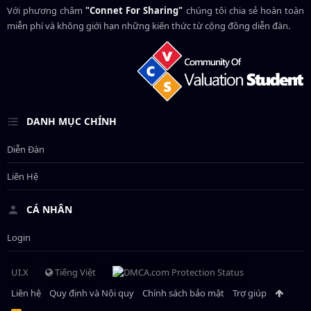
Với phương châm
"Connet For Sharing"
chúng tôi chia sẻ hoàn toàn
miễn phí và không giới hạn những kiến thức từ cộng đồng diễn đàn.
DANH MỤC CHÍNH
Diễn Đàn
Liên Hệ
CÁ NHÂN
Login
UI.X
Tiếng Việt
Liên hệ
Quy định và Nội quy
Chính sách bảo mật
Trợ giúp