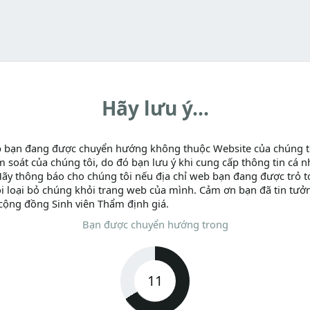
Hãy lưu ý...
b bạn đang được chuyển hướng không thuộc Website của chúng t
m soát của chúng tôi, do đó bạn lưu ý khi cung cấp thông tin cá n
Hãy thông báo cho chúng tôi nếu địa chỉ web bạn đang được trỏ tớ
i loại bỏ chúng khỏi trang web của mình. Cảm ơn bạn đã tin tưở
cộng đồng Sinh viên Thẩm định giá.
Bạn được chuyển hướng trong
11