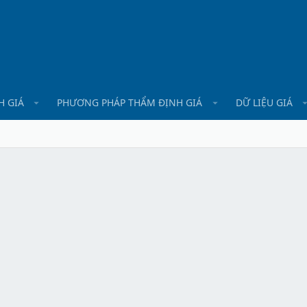
H GIÁ
PHƯƠNG PHÁP THẨM ĐỊNH GIÁ
DỮ LIỆU GIÁ