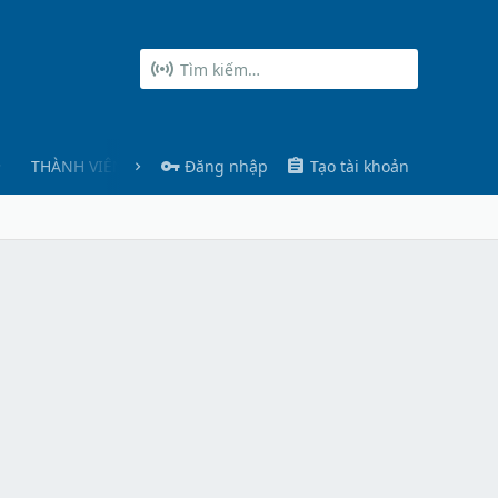
THÀNH VIÊN
Đăng nhập
Tạo tài khoản