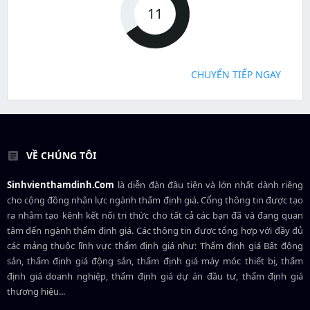
11
CHUYỂN TIẾP NGAY
VỀ CHÚNG TÔI
Sinhvienthamdinh.Com
là diễn đàn đầu tiên và lớn nhất dành riêng
cho cộng đồng nhân lực ngành
thẩm định giá
. Cổng thông tin được tạo
ra nhằm tạo kênh kết nối tri thức cho tất cả các bạn đã và đang quan
tâm đến ngành thẩm định giá. Các thông tin được tổng hợp với đầy đủ
các mảng thuộc lĩnh vực thẩm định giá như: Thẩm định giá Bất động
sản, thẩm định giá động sản, thẩm định giá máy móc thiết bị, thẩm
định giá doanh nghiệp, thẩm định giá dự án đầu tư, thẩm định giá
thương hiệu...