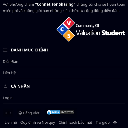
Với phương châm
"Connet For Sharing"
chúng tôi chia sẻ hoàn toàn
miễn phí và không giới hạn những kiến thức từ cộng đồng diễn đàn.
DANH MỤC CHÍNH
Diễn Đàn
Liên Hệ
CÁ NHÂN
Login
UI.X
Tiếng Việt
Liên hệ
Quy định và Nội quy
Chính sách bảo mật
Trợ giúp