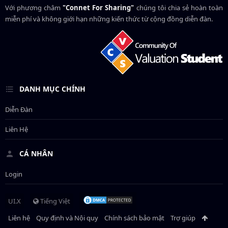
Với phương châm
"Connet For Sharing"
chúng tôi chia sẻ hoàn toàn
miễn phí và không giới hạn những kiến thức từ cộng đồng diễn đàn.
DANH MỤC CHÍNH
Diễn Đàn
Liên Hệ
CÁ NHÂN
Login
UI.X
Tiếng Việt
Liên hệ
Quy định và Nội quy
Chính sách bảo mật
Trợ giúp