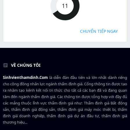
11
CHUYỂN TIẾP NGAY
VỀ CHÚNG TÔI
Sinhvienthamdinh.Com
là diễn đàn đầu tiên và lớn nhất dành riêng
cho cộng đồng nhân lực ngành
thẩm định giá
. Cổng thông tin được tạo
ra nhằm tạo kênh kết nối tri thức cho tất cả các bạn đã và đang quan
tâm đến ngành thẩm định giá. Các thông tin được tổng hợp với đầy đủ
các mảng thuộc lĩnh vực thẩm định giá như: Thẩm định giá Bất động
sản, thẩm định giá động sản, thẩm định giá máy móc thiết bị, thẩm
định giá doanh nghiệp, thẩm định giá dự án đầu tư, thẩm định giá
thương hiệu...