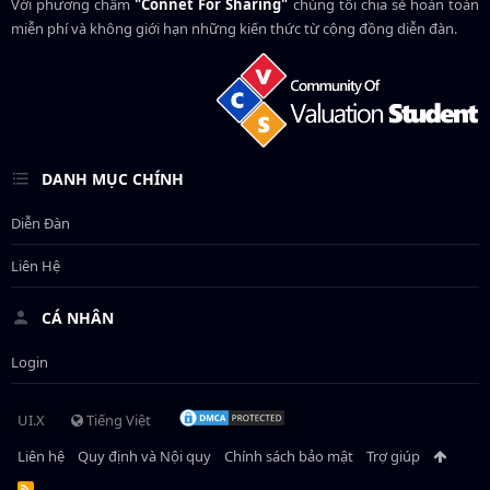
Với phương châm
"Connet For Sharing"
chúng tôi chia sẻ hoàn toàn
miễn phí và không giới hạn những kiến thức từ cộng đồng diễn đàn.
DANH MỤC CHÍNH
Diễn Đàn
Liên Hệ
CÁ NHÂN
Login
UI.X
Tiếng Việt
Liên hệ
Quy định và Nội quy
Chính sách bảo mật
Trợ giúp
R