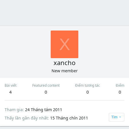
X
xancho
New member
Bài viết
Featured content
Điểm tương tác
Điểm
4
0
0
0
Tham gia
24 Tháng tám 2011
Tìm
Thấy lần gần đây nhất
15 Tháng chín 2011