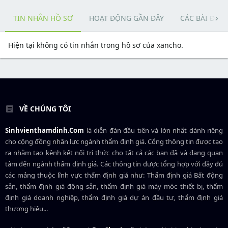
TIN NHẮN HỒ SƠ
HOẠT ĐỘNG GẦN ĐÂY
CÁC BÀI ĐĂN
Hiện tại không có tin nhắn trong hồ sơ của xancho.
VỀ CHÚNG TÔI
Sinhvienthamdinh.Com
là diễn đàn đầu tiên và lớn nhất dành riêng
cho cộng đồng nhân lực ngành
thẩm định giá
. Cổng thông tin được tạo
ra nhằm tạo kênh kết nối tri thức cho tất cả các bạn đã và đang quan
tâm đến ngành thẩm định giá. Các thông tin được tổng hợp với đầy đủ
các mảng thuộc lĩnh vực thẩm định giá như: Thẩm định giá Bất động
sản, thẩm định giá động sản, thẩm định giá máy móc thiết bị, thẩm
định giá doanh nghiệp, thẩm định giá dự án đầu tư, thẩm định giá
thương hiệu...