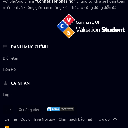
Với phương châm
"Connet For Sharing"
chúng tôi chia sẻ hoàn toàn
miễn phí và không giới hạn những kiến thức từ cộng đồng diễn đàn.
DANH MỤC CHÍNH
Diễn Đàn
Liên Hệ
CÁ NHÂN
Login
UI.X
Tiếng Việt
Liên hệ
Quy định và Nội quy
Chính sách bảo mật
Trợ giúp
R