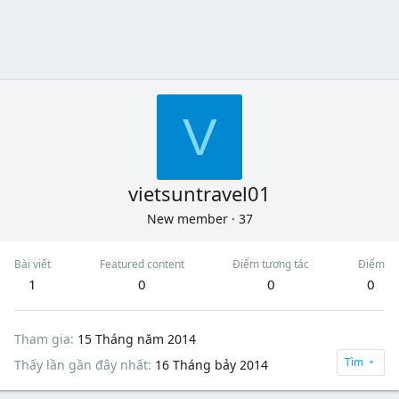
V
vietsuntravel01
New member
·
37
Bài viết
Featured content
Điểm tương tác
Điểm
1
0
0
0
Tham gia
15 Tháng năm 2014
Tìm
Thấy lần gần đây nhất
16 Tháng bảy 2014