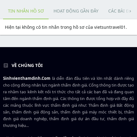
TIN NHẮN HỒ SƠ
HOẠT ĐỘNG GẦN ĐÂY
CÁC BÀI ĐĂN
Hiện tại không có tin nhắn trong hồ sơ của vietsuntravel01.
VỀ CHÚNG TÔI
Sinhvienthamdinh.Com
là diễn đàn đầu tiên và lớn nhất dành riêng
cho cộng đồng nhân lực ngành
thẩm định giá
. Cổng thông tin được tạo
ra nhằm tạo kênh kết nối tri thức cho tất cả các bạn đã và đang quan
tâm đến ngành thẩm định giá. Các thông tin được tổng hợp với đầy đủ
các mảng thuộc lĩnh vực thẩm định giá như: Thẩm định giá Bất động
sản, thẩm định giá động sản, thẩm định giá máy móc thiết bị, thẩm
định giá doanh nghiệp, thẩm định giá dự án đầu tư, thẩm định giá
thương hiệu...