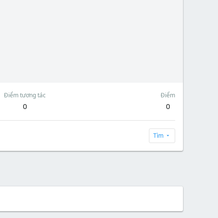
Điểm tương tác
Điểm
0
0
Tìm