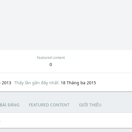
Featured content
0
u 2013
Thấy lần gần đây nhất
18 Tháng ba 2015
 BÀI ĐĂNG
FEATURED CONTENT
GIỚI THIỆU
.