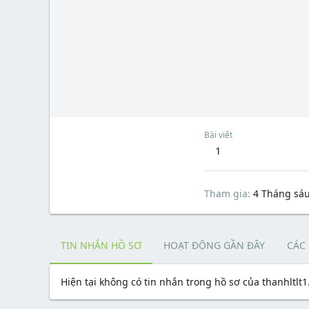
Bài viết
1
Tham gia
4 Tháng sá
TIN NHẮN HỒ SƠ
HOẠT ĐỘNG GẦN ĐÂY
CÁC
Hiện tại không có tin nhắn trong hồ sơ của thanhltlt1