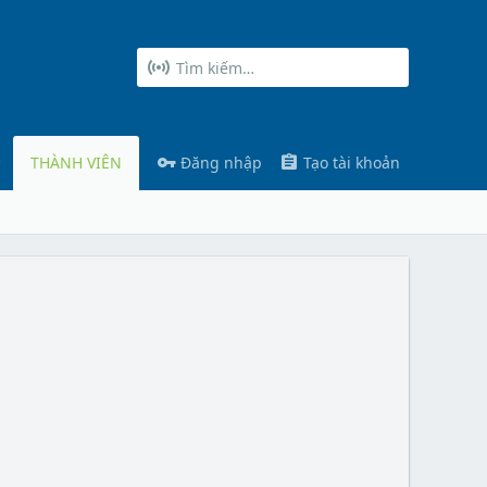
THÀNH VIÊN
Đăng nhập
Tạo tài khoản