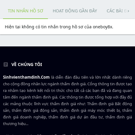
TIN NHẮN HỒ SƠ
HOẠT ĐỘNG GẦN ĐÂY
CÁC BÀI ĐĂN
Hiện tại không có tin nhắn trong hồ sơ của oneboy8x.
VỀ CHÚNG TÔI
Sinhvienthamdinh.Com
là diễn đàn đầu tiên và lớn nhất dành riêng
cho cộng đồng nhân lực ngành
thẩm định giá
. Cổng thông tin được tạo
ra nhằm tạo kênh kết nối tri thức cho tất cả các bạn đã và đang quan
tâm đến ngành thẩm định giá. Các thông tin được tổng hợp với đầy đủ
các mảng thuộc lĩnh vực thẩm định giá như: Thẩm định giá Bất động
sản, thẩm định giá động sản, thẩm định giá máy móc thiết bị, thẩm
định giá doanh nghiệp, thẩm định giá dự án đầu tư, thẩm định giá
thương hiệu...