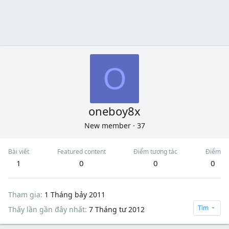
O
oneboy8x
New member
·
37
Bài viết
Featured content
Điểm tương tác
Điểm
1
0
0
0
Tham gia
1 Tháng bảy 2011
Tìm
Thấy lần gần đây nhất
7 Tháng tư 2012