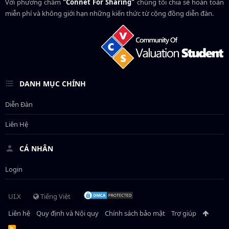
Với phương châm
"Connet For Sharing"
chúng tôi chia sẻ hoàn toàn
miễn phí và không giới hạn những kiến thức từ cộng đồng diễn đàn.
DANH MỤC CHÍNH
Diễn Đàn
Liên Hệ
CÁ NHÂN
Login
UI.X
Tiếng Việt
Liên hệ
Quy định và Nội quy
Chính sách bảo mật
Trợ giúp
R