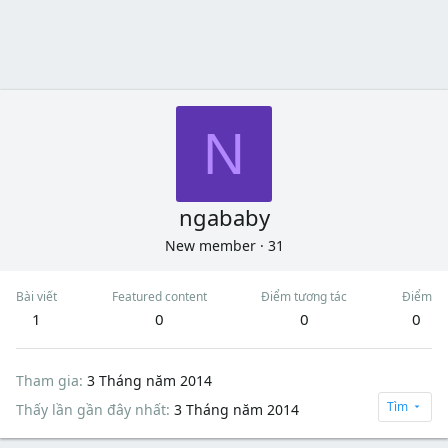
N
ngababy
New member
·
31
Bài viết
Featured content
Điểm tương tác
Điểm
1
0
0
0
Tham gia
3 Tháng năm 2014
Tìm
Thấy lần gần đây nhất
3 Tháng năm 2014