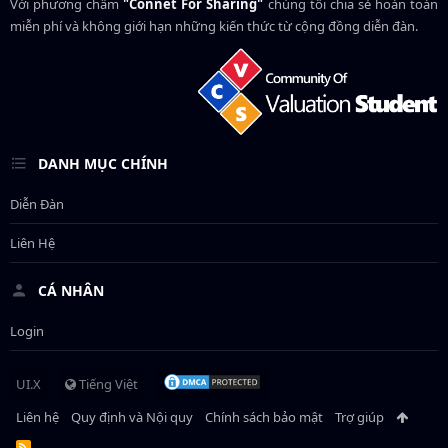
Với phương châm
"Connet For Sharing"
chúng tôi chia sẻ hoàn toàn
miễn phí và không giới hạn những kiến thức từ cộng đồng diễn đàn.
DANH MỤC CHÍNH
Diễn Đàn
Liên Hệ
CÁ NHÂN
Login
UI.X
Tiếng Việt
Liên hệ
Quy định và Nội quy
Chính sách bảo mật
Trợ giúp
R