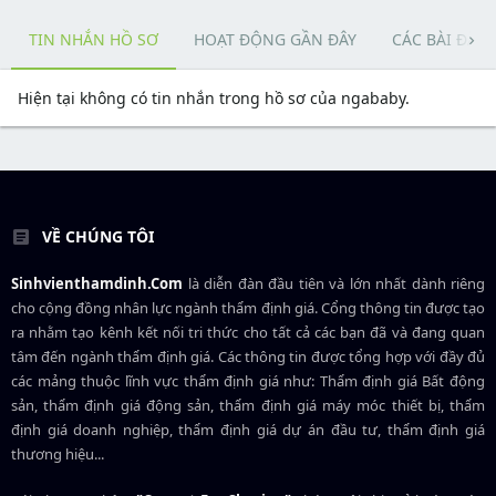
TIN NHẮN HỒ SƠ
HOẠT ĐỘNG GẦN ĐÂY
CÁC BÀI ĐĂN
Hiện tại không có tin nhắn trong hồ sơ của ngababy.
VỀ CHÚNG TÔI
Sinhvienthamdinh.Com
là diễn đàn đầu tiên và lớn nhất dành riêng
cho cộng đồng nhân lực ngành
thẩm định giá
. Cổng thông tin được tạo
ra nhằm tạo kênh kết nối tri thức cho tất cả các bạn đã và đang quan
tâm đến ngành thẩm định giá. Các thông tin được tổng hợp với đầy đủ
các mảng thuộc lĩnh vực thẩm định giá như: Thẩm định giá Bất động
sản, thẩm định giá động sản, thẩm định giá máy móc thiết bị, thẩm
định giá doanh nghiệp, thẩm định giá dự án đầu tư, thẩm định giá
thương hiệu...