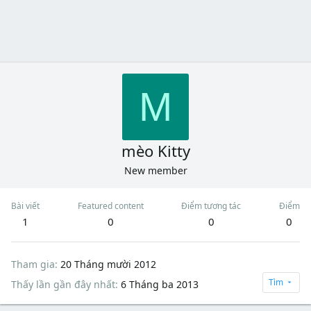
M
mèo Kitty
New member
Bài viết
Featured content
Điểm tương tác
Điểm
1
0
0
0
Tham gia
20 Tháng mười 2012
Tìm
Thấy lần gần đây nhất
6 Tháng ba 2013