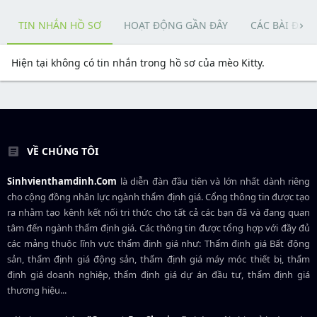
TIN NHẮN HỒ SƠ
HOẠT ĐỘNG GẦN ĐÂY
CÁC BÀI ĐĂN
Hiện tại không có tin nhắn trong hồ sơ của mèo Kitty.
VỀ CHÚNG TÔI
Sinhvienthamdinh.Com
là diễn đàn đầu tiên và lớn nhất dành riêng
cho cộng đồng nhân lực ngành
thẩm định giá
. Cổng thông tin được tạo
ra nhằm tạo kênh kết nối tri thức cho tất cả các bạn đã và đang quan
tâm đến ngành thẩm định giá. Các thông tin được tổng hợp với đầy đủ
các mảng thuộc lĩnh vực thẩm định giá như: Thẩm định giá Bất động
sản, thẩm định giá động sản, thẩm định giá máy móc thiết bị, thẩm
định giá doanh nghiệp, thẩm định giá dự án đầu tư, thẩm định giá
thương hiệu...