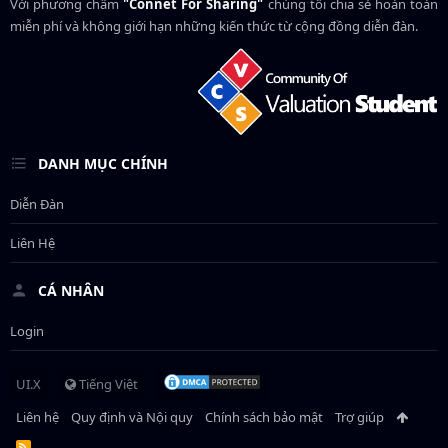
Với phương châm
"Connet For Sharing"
chúng tôi chia sẻ hoàn toàn
miễn phí và không giới hạn những kiến thức từ cộng đồng diễn đàn.
DANH MỤC CHÍNH
Diễn Đàn
Liên Hệ
CÁ NHÂN
Login
UI.X
Tiếng Việt
Liên hệ
Quy định và Nội quy
Chính sách bảo mật
Trợ giúp
R