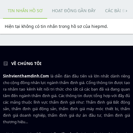
TIN NHẮN HỒ SƠ
HOẠT ĐỘNG GẦN ĐÂY
CÁC BÀI ĐĂN
Hiện tại không có tin nhắn trong hồ sơ của hiepmd.
VỀ CHÚNG TÔI
Sinhvienthamdinh.Com
là diễn đàn đầu tiên và lớn nhất dành riêng
cho cộng đồng nhân lực ngành
thẩm định giá
. Cổng thông tin được tạo
ra nhằm tạo kênh kết nối tri thức cho tất cả các bạn đã và đang quan
tâm đến ngành thẩm định giá. Các thông tin được tổng hợp với đầy đủ
các mảng thuộc lĩnh vực thẩm định giá như: Thẩm định giá Bất động
sản, thẩm định giá động sản, thẩm định giá máy móc thiết bị, thẩm
định giá doanh nghiệp, thẩm định giá dự án đầu tư, thẩm định giá
thương hiệu...