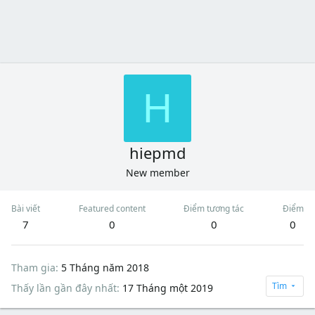
H
hiepmd
New member
Bài viết
Featured content
Điểm tương tác
Điểm
7
0
0
0
Tham gia
5 Tháng năm 2018
Tìm
Thấy lần gần đây nhất
17 Tháng một 2019