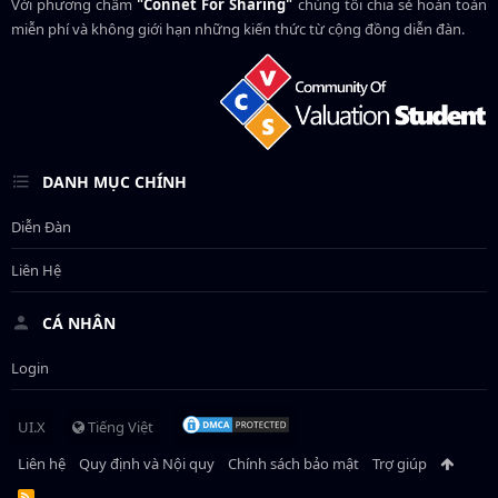
Với phương châm
"Connet For Sharing"
chúng tôi chia sẻ hoàn toàn
miễn phí và không giới hạn những kiến thức từ cộng đồng diễn đàn.
DANH MỤC CHÍNH
Diễn Đàn
Liên Hệ
CÁ NHÂN
Login
UI.X
Tiếng Việt
Liên hệ
Quy định và Nội quy
Chính sách bảo mật
Trợ giúp
R