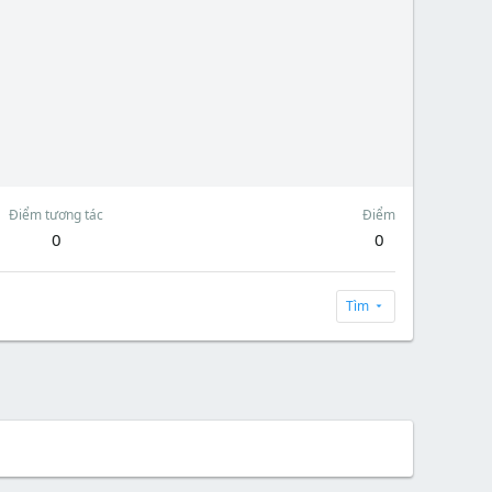
Điểm tương tác
Điểm
0
0
Tìm