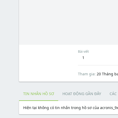
Bài viết
1
Tham gia
20 Tháng b
TIN NHẮN HỒ SƠ
HOẠT ĐỘNG GẦN ĐÂY
CÁC
Hiện tại không có tin nhắn trong hồ sơ của acronis_9x