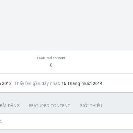
Featured content
0
a 2013
Thấy lần gần đây nhất
16 Tháng mười 2014
 BÀI ĐĂNG
FEATURED CONTENT
GIỚI THIỆU
.