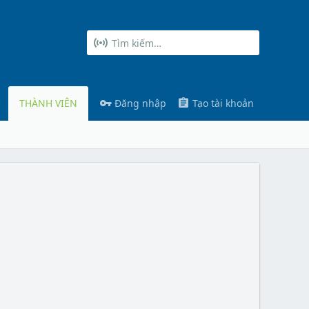
THÀNH VIÊN
Đăng nhập
Tạo tài khoản