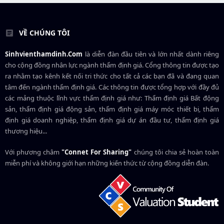
VỀ CHÚNG TÔI
Sinhvienthamdinh.Com
là diễn đàn đầu tiên và lớn nhất dành riêng
cho cộng đồng nhân lực ngành
thẩm định giá
. Cổng thông tin được tạo
ra nhằm tạo kênh kết nối tri thức cho tất cả các bạn đã và đang quan
tâm đến ngành thẩm định giá. Các thông tin được tổng hợp với đầy đủ
các mảng thuộc lĩnh vực thẩm định giá như: Thẩm định giá Bất động
sản, thẩm định giá động sản, thẩm định giá máy móc thiết bị, thẩm
định giá doanh nghiệp, thẩm định giá dự án đầu tư, thẩm định giá
thương hiệu...
Với phương châm
"Connet For Sharing"
chúng tôi chia sẻ hoàn toàn
miễn phí và không giới hạn những kiến thức từ cộng đồng diễn đàn.