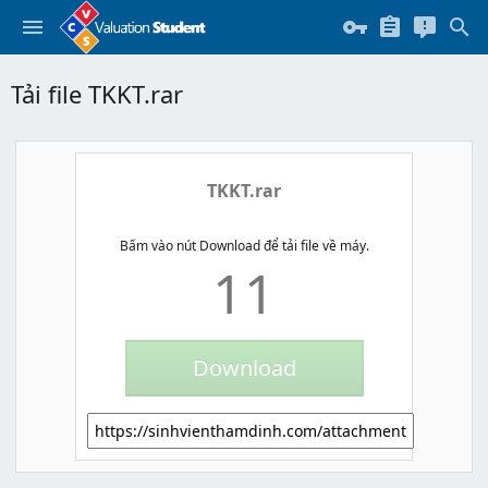
Tải file TKKT.rar
TKKT.rar
Bấm vào nút Download để tải file về máy.
11