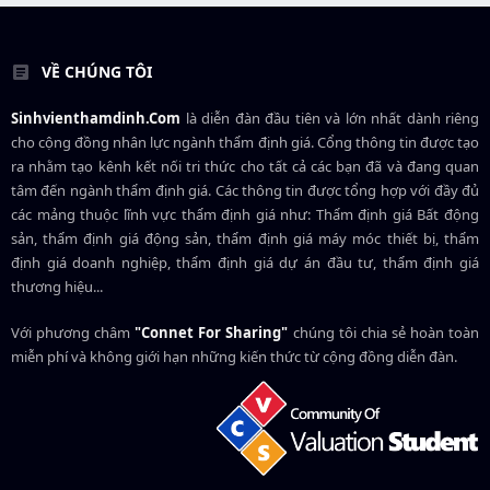
VỀ CHÚNG TÔI
Sinhvienthamdinh.Com
là diễn đàn đầu tiên và lớn nhất dành riêng
cho cộng đồng nhân lực ngành
thẩm định giá
. Cổng thông tin được tạo
ra nhằm tạo kênh kết nối tri thức cho tất cả các bạn đã và đang quan
tâm đến ngành thẩm định giá. Các thông tin được tổng hợp với đầy đủ
các mảng thuộc lĩnh vực thẩm định giá như: Thẩm định giá Bất động
sản, thẩm định giá động sản, thẩm định giá máy móc thiết bị, thẩm
định giá doanh nghiệp, thẩm định giá dự án đầu tư, thẩm định giá
thương hiệu...
Với phương châm
"Connet For Sharing"
chúng tôi chia sẻ hoàn toàn
miễn phí và không giới hạn những kiến thức từ cộng đồng diễn đàn.