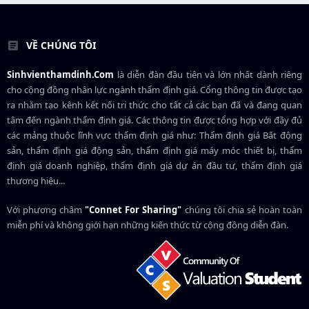
VỀ CHÚNG TÔI
Sinhvienthamdinh.Com
là diễn đàn đầu tiên và lớn nhất dành riêng
cho cộng đồng nhân lực ngành
thẩm định giá
. Cổng thông tin được tạo
ra nhằm tạo kênh kết nối tri thức cho tất cả các bạn đã và đang quan
tâm đến ngành thẩm định giá. Các thông tin được tổng hợp với đầy đủ
các mảng thuộc lĩnh vực thẩm định giá như: Thẩm định giá Bất động
sản, thẩm định giá động sản, thẩm định giá máy móc thiết bị, thẩm
định giá doanh nghiệp, thẩm định giá dự án đầu tư, thẩm định giá
thương hiệu...
Với phương châm
"Connet For Sharing"
chúng tôi chia sẻ hoàn toàn
miễn phí và không giới hạn những kiến thức từ cộng đồng diễn đàn.