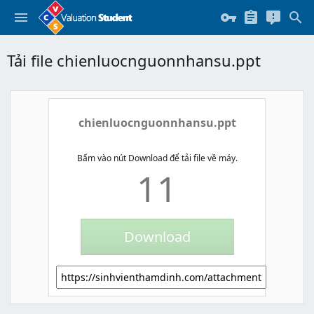
Tải file chienluocnguonnhansu.ppt
chienluocnguonnhansu.ppt
Bấm vào nút Download để tải file về máy.
11