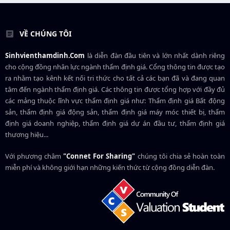
VỀ CHÚNG TÔI
Sinhvienthamdinh.Com
là diễn đàn đầu tiên và lớn nhất dành riêng
cho cộng đồng nhân lực ngành
thẩm định giá
. Cổng thông tin được tạo
ra nhằm tạo kênh kết nối tri thức cho tất cả các bạn đã và đang quan
tâm đến ngành thẩm định giá. Các thông tin được tổng hợp với đầy đủ
các mảng thuộc lĩnh vực thẩm định giá như: Thẩm định giá Bất động
sản, thẩm định giá động sản, thẩm định giá máy móc thiết bị, thẩm
định giá doanh nghiệp, thẩm định giá dự án đầu tư, thẩm định giá
thương hiệu...
Với phương châm
"Connet For Sharing"
chúng tôi chia sẻ hoàn toàn
miễn phí và không giới hạn những kiến thức từ cộng đồng diễn đàn.