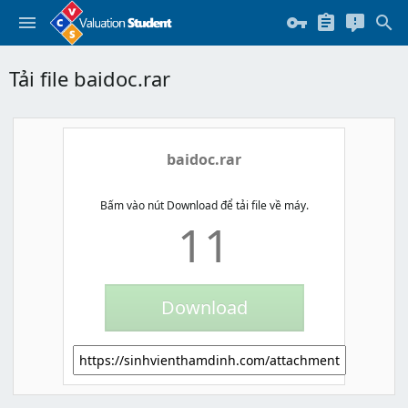
Tải file baidoc.rar
baidoc.rar
Bấm vào nút Download để tải file về máy.
11