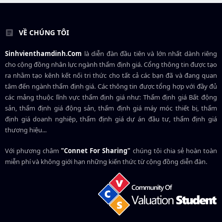
VỀ CHÚNG TÔI
Sinhvienthamdinh.Com
là diễn đàn đầu tiên và lớn nhất dành riêng
cho cộng đồng nhân lực ngành
thẩm định giá
. Cổng thông tin được tạo
ra nhằm tạo kênh kết nối tri thức cho tất cả các bạn đã và đang quan
tâm đến ngành thẩm định giá. Các thông tin được tổng hợp với đầy đủ
các mảng thuộc lĩnh vực thẩm định giá như: Thẩm định giá Bất động
sản, thẩm định giá động sản, thẩm định giá máy móc thiết bị, thẩm
định giá doanh nghiệp, thẩm định giá dự án đầu tư, thẩm định giá
thương hiệu...
Với phương châm
"Connet For Sharing"
chúng tôi chia sẻ hoàn toàn
miễn phí và không giới hạn những kiến thức từ cộng đồng diễn đàn.