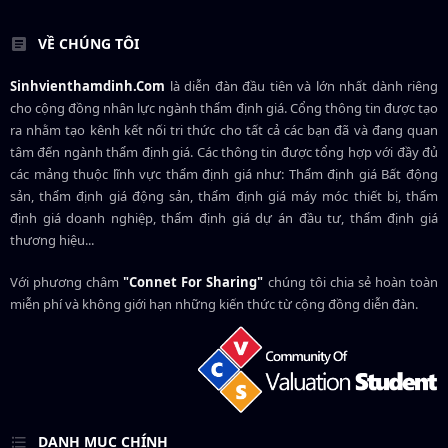
VỀ CHÚNG TÔI
Sinhvienthamdinh.Com
là diễn đàn đầu tiên và lớn nhất dành riêng
cho cộng đồng nhân lực ngành
thẩm định giá
. Cổng thông tin được tạo
ra nhằm tạo kênh kết nối tri thức cho tất cả các bạn đã và đang quan
tâm đến ngành thẩm định giá. Các thông tin được tổng hợp với đầy đủ
các mảng thuộc lĩnh vực thẩm định giá như: Thẩm định giá Bất động
sản, thẩm định giá động sản, thẩm định giá máy móc thiết bị, thẩm
định giá doanh nghiệp, thẩm định giá dự án đầu tư, thẩm định giá
thương hiệu...
Với phương châm
"Connet For Sharing"
chúng tôi chia sẻ hoàn toàn
miễn phí và không giới hạn những kiến thức từ cộng đồng diễn đàn.
DANH MỤC CHÍNH