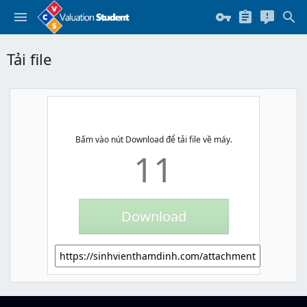
Tải file
Bấm vào nút Download để tải file về máy.
11